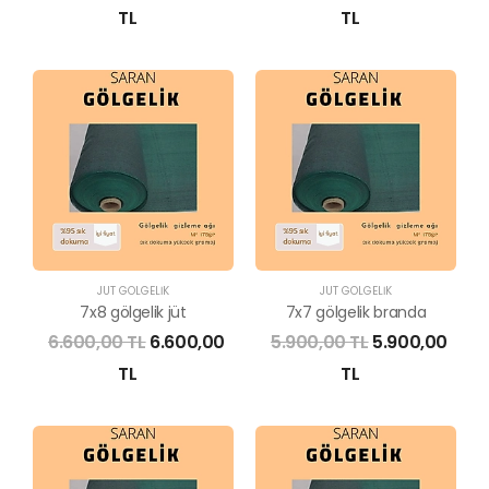
TL
TL
JÜT GÖLGELİK
JÜT GÖLGELİK
7x8 gölgelik jüt
7x7 gölgelik branda
6.600,00 TL
6.600,00
5.900,00 TL
5.900,00
TL
TL