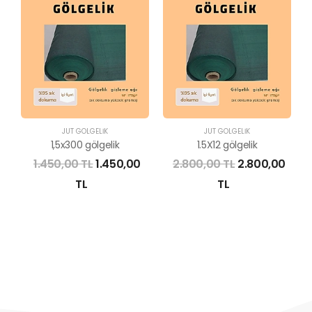
JÜT GÖLGELİK
JÜT GÖLGELİK
1,5x300 gölgelik
1.5X12 gölgelik
1.450,00 TL
1.450,00
2.800,00 TL
2.800,00
TL
TL