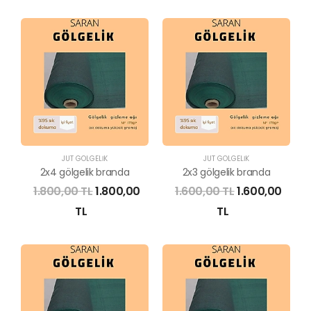
JÜT GÖLGELİK
JÜT GÖLGELİK
2x4 gölgelik branda
2x3 gölgelik branda
1.800,00 TL
1.800,00
1.600,00 TL
1.600,00
TL
TL