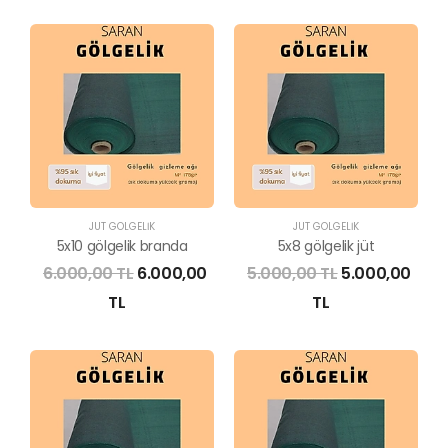
JÜT GÖLGELİK
JÜT GÖLGELİK
5x10 gölgelik branda
5x8 gölgelik jüt
6.000,00 TL
6.000,00
5.000,00 TL
5.000,00
TL
TL