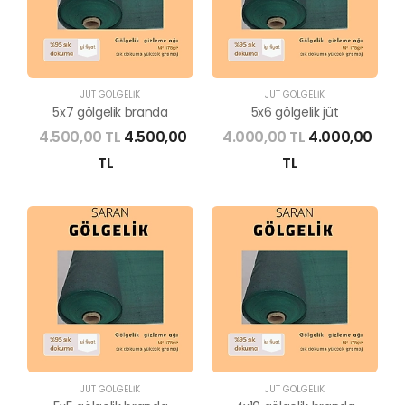
JÜT GÖLGELİK
JÜT GÖLGELİK
5x7 gölgelik branda
5x6 gölgelik jüt
4.500,00 TL
4.500,00
4.000,00 TL
4.000,00
TL
TL
JÜT GÖLGELİK
JÜT GÖLGELİK