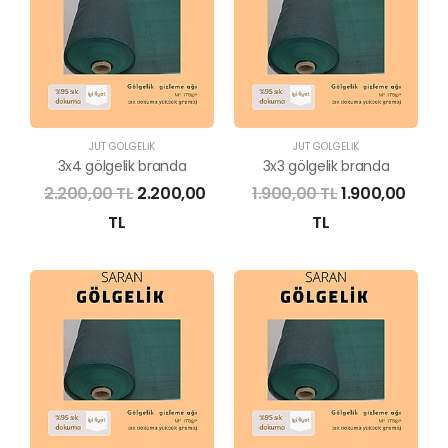
JÜT GÖLGELİK
JÜT GÖLGELİK
3x4 gölgelik branda
3x3 gölgelik branda
2.200,00 TL
2.200,00
1.900,00 TL
1.900,00
TL
TL