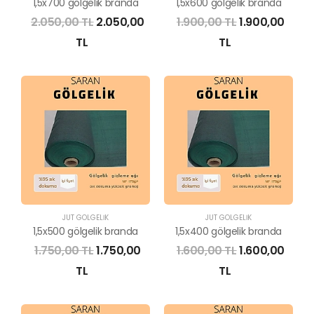
1,5x700 gölgelik branda
1,5x600 gölgelik branda
2.050,00 TL
2.050,00
1.900,00 TL
1.900,00
TL
TL
JÜT GÖLGELİK
JÜT GÖLGELİK
1,5x500 gölgelik branda
1,5x400 gölgelik branda
1.750,00 TL
1.750,00
1.600,00 TL
1.600,00
TL
TL