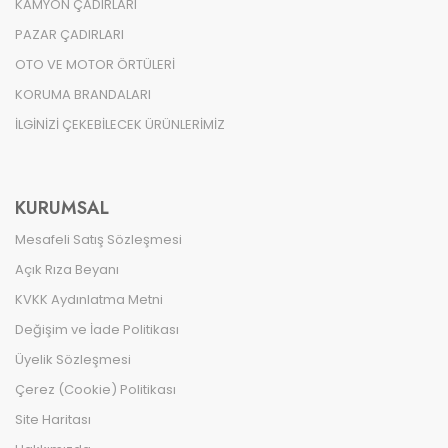
KAMYON ÇADIRLARI
PAZAR ÇADIRLARI
OTO VE MOTOR ÖRTÜLERİ
KORUMA BRANDALARI
İLGİNİZİ ÇEKEBİLECEK ÜRÜNLERİMİZ
KURUMSAL
Mesafeli Satış Sözleşmesi
Açık Rıza Beyanı
KVKK Aydınlatma Metni
Değişim ve İade Politikası
Üyelik Sözleşmesi
Çerez (Cookie) Politikası
Site Haritası