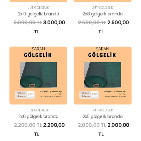
JÜT GÖLGELİK
JÜT GÖLGELİK
2x10 gölgelik branda
2x8 gölgelik branda
3.000,00 TL
3.000,00
2.600,00 TL
2.600,00
TL
TL
JÜT GÖLGELİK
JÜT GÖLGELİK
2x6 gölgelik branda
2x5 gölgelik branda
2.200,00 TL
2.200,00
2.000,00 TL
2.000,00
TL
TL