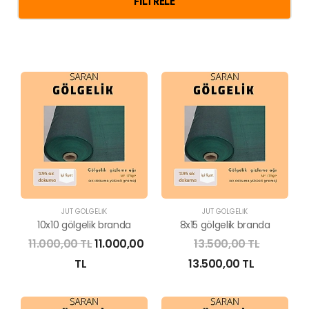
FILTRELE
JÜT GÖLGELİK
JÜT GÖLGELİK
10x10 gölgelik branda
8x15 gölgelik branda
11.000,00 TL
11.000,00
13.500,00 TL
TL
13.500,00 TL