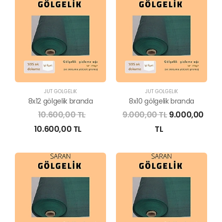
JÜT GÖLGELİK
JÜT GÖLGELİK
8x12 gölgelik branda
8x10 gölgelik branda
10.600,00 TL
9.000,00 TL
9.000,00
10.600,00 TL
TL