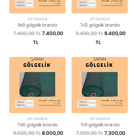
JÜT GÖLGELİK
JÜT GÖLGELİK
8x8 gölgelik branda
7x12 gölgelik branda
7.400,00 TL
7.400,00
9.400,00 TL
9.400,00
TL
TL
JÜT GÖLGELİK
JÜT GÖLGELİK
7x10 gölgelik branda
7x9 gölgelik branda
8.000,00 TL
8.000,00
7.300,00 TL
7.300,00