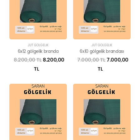
JÜT GÖLGELİK
JÜT GÖLGELİK
6x12 gölgelik branda
6x10 gölgelik brandası
8.200,00 TL
8.200,00
7.000,00 TL
7.000,00
TL
TL