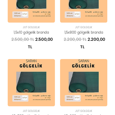
JÜT GÖLGELİK
JÜT GÖLGELİK
1,5x10 gölgelik branda
1,5x800 gölgelik branda
2.500,00 TL
2.500,00
2.200,00 TL
2.200,00
TL
TL
JÜT GÖLGELİK
JÜT GÖLGELİK