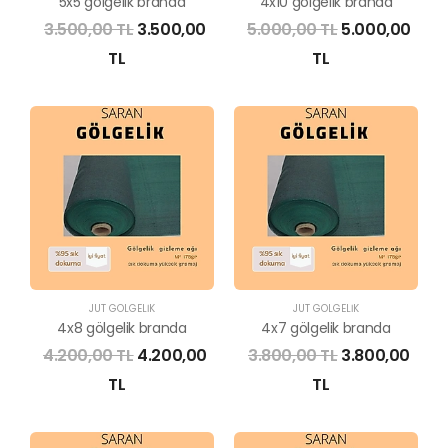
5x5 gölgelik branda
4x10 gölgelik branda
3.500,00 TL
3.500,00
5.000,00 TL
5.000,00
TL
TL
JÜT GÖLGELİK
JÜT GÖLGELİK
4x8 gölgelik branda
4x7 gölgelik branda
4.200,00 TL
4.200,00
3.800,00 TL
3.800,00
TL
TL