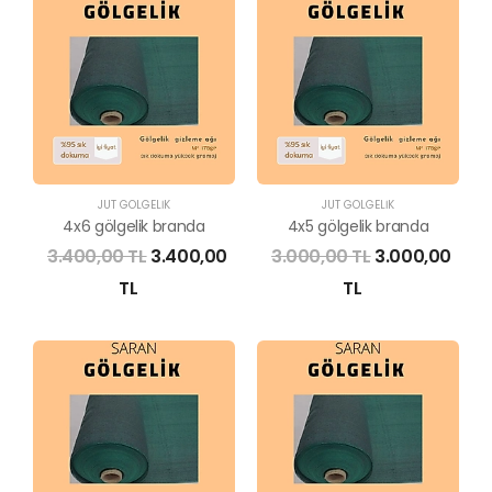
JÜT GÖLGELİK
JÜT GÖLGELİK
4x6 gölgelik branda
4x5 gölgelik branda
3.400,00 TL
3.400,00
3.000,00 TL
3.000,00
TL
TL