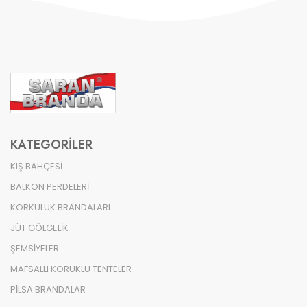
KATEGORILER
KIŞ BAHÇESİ
BALKON PERDELERİ
KORKULUK BRANDALARI
JÜT GÖLGELİK
ŞEMSİYELER
MAFSALLI KÖRÜKLÜ TENTELER
PİLSA BRANDALAR