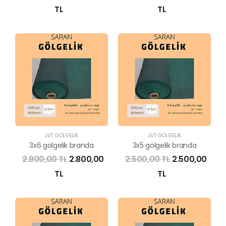
TL
TL
JÜT GÖLGELİK
JÜT GÖLGELİK
3x6 gölgelik branda
3x5 gölgelik branda
2.800,00 TL
2.800,00
2.500,00 TL
2.500,00
TL
TL