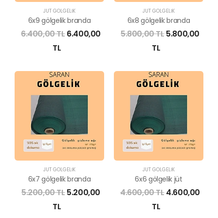
JÜT GÖLGELİK
JÜT GÖLGELİK
6x9 gölgelik branda
6x8 gölgelik branda
6.400,00 TL
6.400,00
5.800,00 TL
5.800,00
TL
TL
JÜT GÖLGELİK
JÜT GÖLGELİK
6x7 gölgelik branda
6x6 gölgelik jüt
5.200,00 TL
5.200,00
4.600,00 TL
4.600,00
TL
TL