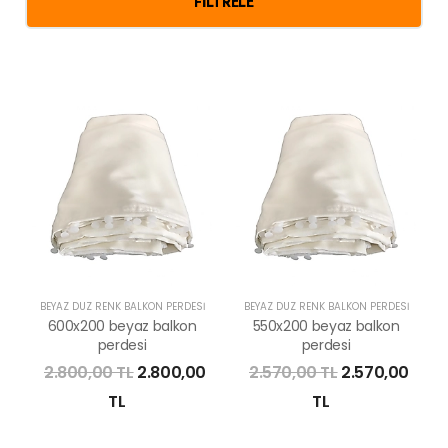
FILTRELE
BEYAZ DÜZ RENK BALKON PERDESI
BEYAZ DÜZ RENK BALKON PERDESI
600x200 beyaz balkon
550x200 beyaz balkon
perdesi
perdesi
2.800,00 TL
2.800,00
2.570,00 TL
2.570,00
TL
TL