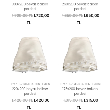
300x200 beyaz balkon
260x200 beyaz balkon
perdesi
perdesi
1.720,00 TL
1.720,00
1.650,00 TL
1.650,00
TL
TL
BEYAZ DÜZ RENK BALKON PERDESI
BEYAZ DÜZ RENK BALKON PERDESI
220x200 beyaz balkon
175x200 beyaz balkon
perdesi
perdesi
1.420,00 TL
1.420,00
1.315,00 TL
1.315,00
TL
TL