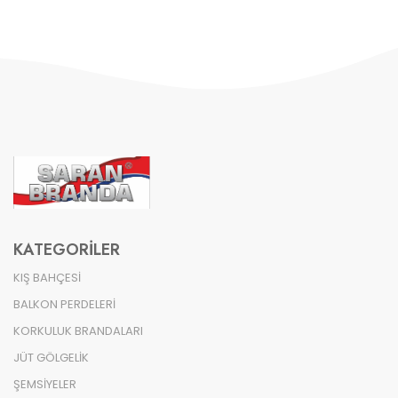
KATEGORILER
KIŞ BAHÇESİ
BALKON PERDELERİ
KORKULUK BRANDALARI
JÜT GÖLGELİK
ŞEMSİYELER