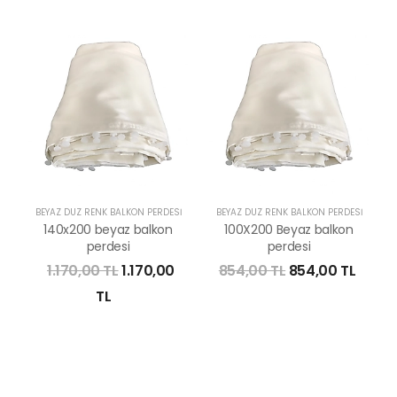
BEYAZ DÜZ RENK BALKON PERDESI
BEYAZ DÜZ RENK BALKON PERDESI
140x200 beyaz balkon
100X200 Beyaz balkon
perdesi
perdesi
1.170,00 TL
1.170,00
854,00 TL
854,00 TL
TL