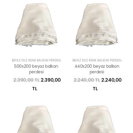
BEYAZ DÜZ RENK BALKON PERDESI
BEYAZ DÜZ RENK BALKON PERDESI
500x200 beyaz balkon
440x200 beyaz balkon
perdesi
perdesi
2.390,00 TL
2.390,00
2.240,00 TL
2.240,00
TL
TL