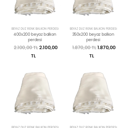
BEYAZ DÜZ RENK BALKON PERDESI
BEYAZ DÜZ RENK BALKON PERDESI
400x200 beyaz balkon
350x200 beyaz balkon
perdesi
perdesi
2.100,00 TL
2.100,00
1.870,00 TL
1.870,00
TL
TL
BEYAZ DÜZ RENK BALKON PERDESI
BEYAZ DÜZ RENK BALKON PERDESI