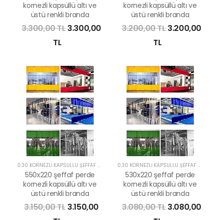
kornezli kapsüllü altı ve
kornezli kapsüllü altı ve
üstü renkli branda
üstü renkli branda
3.300,00 TL
3.300,00
3.200,00 TL
3.200,00
TL
TL
0.30 KORNEZLİ KAPSÜLLÜ ŞEFFAF PERDE
0.30 KORNEZLİ KAPSÜLLÜ ŞEFFAF PERDE
550x220 şeffaf perde
530x220 şeffaf perde
kornezli kapsüllü altı ve
kornezli kapsüllü altı ve
üstü renkli branda
üstü renkli branda
3.150,00 TL
3.150,00
3.080,00 TL
3.080,00