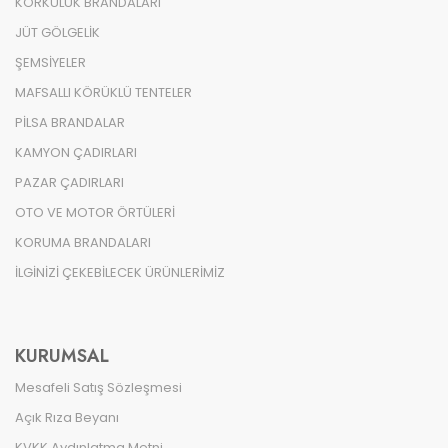
KORKULUK BRANDALARI
JÜT GÖLGELİK
ŞEMSİYELER
MAFSALLI KÖRÜKLÜ TENTELER
PİLSA BRANDALAR
KAMYON ÇADIRLARI
PAZAR ÇADIRLARI
OTO VE MOTOR ÖRTÜLERİ
KORUMA BRANDALARI
İLGİNİZİ ÇEKEBİLECEK ÜRÜNLERİMİZ
KURUMSAL
Mesafeli Satış Sözleşmesi
Açık Rıza Beyanı
KVKK Aydınlatma Metni