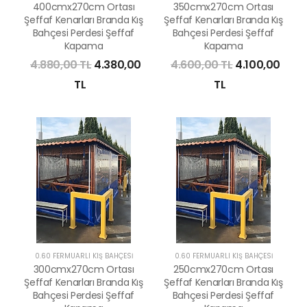
400cmx270cm Ortası
350cmx270cm Ortası
Şeffaf Kenarları Branda Kış
Şeffaf Kenarları Branda Kış
Bahçesi Perdesi Şeffaf
Bahçesi Perdesi Şeffaf
Kapama
Kapama
4.880,00 TL
4.380,00
4.600,00 TL
4.100,00
TL
TL
0.60 FERMUARLI KIŞ BAHÇESİ
0.60 FERMUARLI KIŞ BAHÇESİ
300cmx270cm Ortası
250cmx270cm Ortası
Şeffaf Kenarları Branda Kış
Şeffaf Kenarları Branda Kış
Bahçesi Perdesi Şeffaf
Bahçesi Perdesi Şeffaf