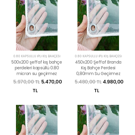
0.80 KAPSÜLLÜ İPLİ KIŞ BAHÇESİ
0.80 KAPSÜLLÜ İPLİ KIŞ BAHÇESİ
500x200 şeffaf kış bahçe
450x200 Şeffaf Branda
perdeleri kapsüllü 0.80
Kış Bahçe Perdesi
micron su geçirmez
0,80mm Su Geçirmez
5.970,00 TL
5.470,00
5.480,00 TL
4.980,00
TL
TL