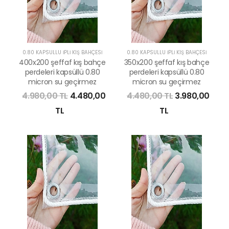
0.80 KAPSÜLLÜ İPLİ KIŞ BAHÇESİ
0.80 KAPSÜLLÜ İPLİ KIŞ BAHÇESİ
400x200 şeffaf kış bahçe
350x200 şeffaf kış bahçe
perdeleri kapsüllü 0.80
perdeleri kapsüllü 0.80
micron su geçirmez
micron su geçirmez
4.980,00 TL
4.480,00
4.480,00 TL
3.980,00
TL
TL