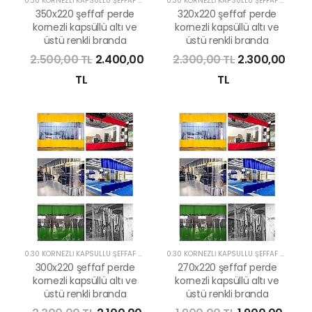
0.30 KORNEZLİ KAPSÜLLÜ ŞEFFAF PERDE
0.30 KORNEZLİ KAPSÜLLÜ ŞEFFAF PERDE
350x220 şeffaf perde
320x220 şeffaf perde
kornezli kapsüllü altı ve
kornezli kapsüllü altı ve
üstü renkli branda
üstü renkli branda
2.500,00 TL
2.400,00
2.300,00 TL
2.300,00
TL
TL
0.30 KORNEZLİ KAPSÜLLÜ ŞEFFAF PERDE
0.30 KORNEZLİ KAPSÜLLÜ ŞEFFAF PERDE
300x220 şeffaf perde
270x220 şeffaf perde
kornezli kapsüllü altı ve
kornezli kapsüllü altı ve
üstü renkli branda
üstü renkli branda