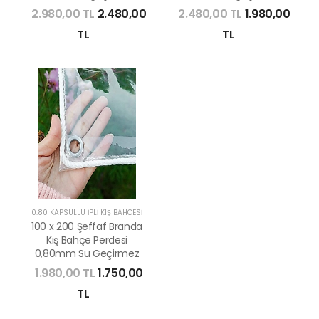
2.980,00 TL
2.480,00
2.480,00 TL
1.980,00
TL
TL
0.80 KAPSÜLLÜ İPLİ KIŞ BAHÇESİ
100 x 200 Şeffaf Branda
Kış Bahçe Perdesi
0,80mm Su Geçirmez
1.980,00 TL
1.750,00
TL