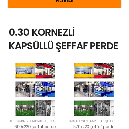
FILTRELE
0.30 KORNEZLİ
KAPSÜLLÜ ŞEFFAF PERDE
0.30 KORNEZLİ KAPSÜLLÜ ŞEFFAF PERDE
0.30 KORNEZLİ KAPSÜLLÜ ŞEFFAF PERDE
600x220 şeffaf perde
570x220 şeffaf perde