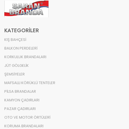
KATEGORILER
KIŞ BAHÇESİ
BALKON PERDELERİ
KORKULUK BRANDALARI
JÜT GÖLGELİK
ŞEMSİYELER
MAFSALLI KÖRÜKLÜ TENTELER
PİLSA BRANDALAR
KAMYON ÇADIRLARI
PAZAR ÇADIRLARI
OTO VE MOTOR ÖRTÜLERİ
KORUMA BRANDALARI