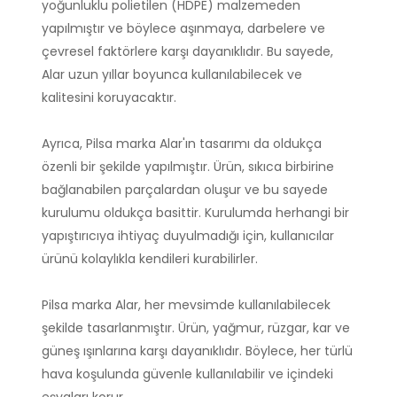
yoğunluklu polietilen (HDPE) malzemeden
yapılmıştır ve böylece aşınmaya, darbelere ve
çevresel faktörlere karşı dayanıklıdır. Bu sayede,
Alar uzun yıllar boyunca kullanılabilecek ve
kalitesini koruyacaktır.
Ayrıca, Pilsa marka Alar'ın tasarımı da oldukça
özenli bir şekilde yapılmıştır. Ürün, sıkıca birbirine
bağlanabilen parçalardan oluşur ve bu sayede
kurulumu oldukça basittir. Kurulumda herhangi bir
yapıştırıcıya ihtiyaç duyulmadığı için, kullanıcılar
ürünü kolaylıkla kendileri kurabilirler.
Pilsa marka Alar, her mevsimde kullanılabilecek
şekilde tasarlanmıştır. Ürün, yağmur, rüzgar, kar ve
güneş ışınlarına karşı dayanıklıdır. Böylece, her türlü
hava koşulunda güvenle kullanılabilir ve içindeki
eşyaları korur.