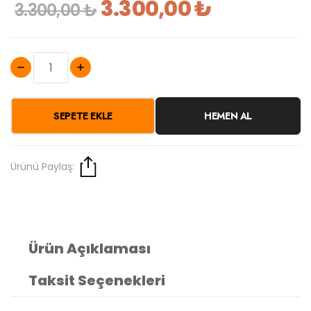
3.300,00 ₺
3.300,00 ₺
SEPETE EKLE
HEMEN AL
Ürünü Paylaş:
Ürün Açıklaması
Taksit Seçenekleri