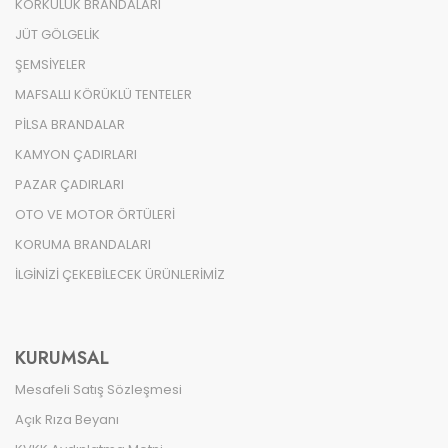
KORKULUK BRANDALARI
JÜT GÖLGELİK
ŞEMSİYELER
MAFSALLI KÖRÜKLÜ TENTELER
PİLSA BRANDALAR
KAMYON ÇADIRLARI
PAZAR ÇADIRLARI
OTO VE MOTOR ÖRTÜLERİ
KORUMA BRANDALARI
İLGİNİZİ ÇEKEBİLECEK ÜRÜNLERİMİZ
KURUMSAL
Mesafeli Satış Sözleşmesi
Açık Rıza Beyanı