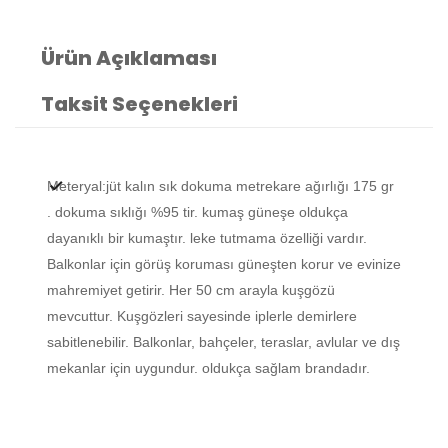
Ürün Açıklaması
Taksit Seçenekleri
Meteryal:jüt kalın sık dokuma metrekare ağırlığı 175 gr
. dokuma sıklığı %95 tir. kumaş güneşe oldukça
dayanıklı bir kumaştır. leke tutmama özelliği vardır.
Balkonlar için görüş koruması güneşten korur ve evinize
mahremiyet getirir. Her 50 cm arayla kuşgözü
mevcuttur. Kuşgözleri sayesinde iplerle demirlere
sabitlenebilir. Balkonlar, bahçeler, teraslar, avlular ve dış
mekanlar için uygundur. oldukça sağlam brandadır.