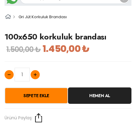
Gri Jüt Korkuluk Brandası
100x650 korkuluk brandası
1.450,00 ₺
1.500,00 ₺
SEPETE EKLE
HEMEN AL
Ürünü Paylaş: